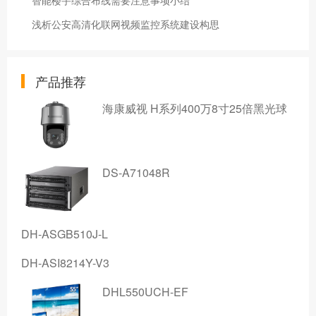
智能楼宇综合布线需要注意事项小结
浅析公安高清化联网视频监控系统建设构思
产品推荐
海康威视 H系列400万8寸25倍黑光球
DS-A71048R
DH-ASGB510J-L
DH-ASI8214Y-V3
DHL550UCH-EF