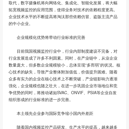
取代，数字摄像机将向网络化、集成化、智能化发展，将大幅
拓宽视频监控的应用范围，使得业务对技术的依赖程度更高。
企业技术水平的不断提高将淘汰那些依赖仿冒、盗版主流产品
的中小企业。
企业规模化优势将带动行业标准的完善
目前我国视频监控行业中，行业内部制度建设不完备，对
行业发展造成了许多不利因素。同时，在产业链中，从业企业
数量庞大，但多数企业规模较小，总体呈现“多而弱”的状况。核
心技术的缺失，导致产业整体附加值低，价值提升困难。随着
众多有实力的企业在核心技术上不断突破，产业链影响力逐渐
强化，企业规模也随之壮大，在进一步巩固企业市场地位和竞
争优势的同时，将推动诸如SVAC、ONVIF、PSIA等企业自发
组织形成的行业标准的进一步完善。
本土领先企业参与国际竞争缩小国内外差距
随着国内视频监控产品研发、生产水平的提高，越来越多