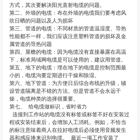
方式，其次要解决阳光直射电缆的问题。
第二、外墙的电缆：布在外墙的电缆我们要考虑风
吹日晒的问题以及人为损坏
第三、管道的电缆：不同材质的管道温湿度、导热
性能都不一样，我们应该注意塑料管道的损坏及金
属管道的导热问题
第四、屋檐的电缆：因为电缆没有直接暴露在高温
下，标准局域网电缆是可以使用的，建议用管道。
第五、地下的电缆：埋在地下的电缆是控制范围最
小的，电缆沟要定期进行干燥和除湿。
第六、地下管道：为方便日后综合布线的升级，辅
设管道隔离是不错的方法。但是管道不会永远干
燥，电缆种类的选择很重要。
第七、 给电缆做标识，省时省力
连接到工作站的电缆没有标签或标签不好在安装过
程或安装结束后，会增加人工消耗。例如，不恰当
的标注意味着商人在拉好电缆后必须使用音频发生
器和感应捧来识别电缆。 最近一项工作安装了