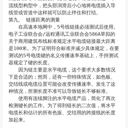
流线型构型中，把头部润滑后小心地将电缆插入导
线管或管道中这样就可以防止绊住和打结。
第九、 链接距离的测量
在高速本地网中，5号线链接必须测试后使用。
电子工业联合会/远程通讯工业联合会586A草拟的
关于商用建筑布线标准规定水平电缆链接最大距离
是100米。为了证明符合标准并减少具体规定，在要
测试的5号电缆键的名义传播速率基础上，手持测试
器规定了键的长度。
因为链主要是水平电缆，这个要求大多数情况
下是合适的；然而，还有一些特殊情况，如色板、
交结线或电缆位置可能会改变传播速率。发生了这
种情况，所测长度不准可以导致链长不够标准。
使用有连续脚注的水平电缆产品，简化了再次
检测键长的工作。为了得到链长的二次值，将水平
电缆长和估计的所有色扳、交结用的跨接线的长度
加起来。